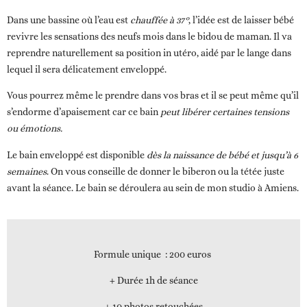
Dans une bassine où
l’eau est
chauffée à 37°
, l’idée est de laisser bébé
revivre les sensations des neufs mois dans le bidou de maman. Il va
reprendre naturellement sa position in utéro, aidé par le lange dans
lequel il sera délicatement enveloppé.
Vous pourrez même le prendre dans vos bras et il se peut même qu’il
s’endorme d’apaisement car
ce bain
peut libérer certaines tensions
ou émotions.
Le bain enveloppé est disponible
dès la naissance de bébé et jusqu’à 6
semaines
. On vous conseille de donner le biberon ou la tétée juste
avant la séance. Le bain se déroulera au sein de mon studio à Amiens.
Formule unique
: 200 euros
+ Durée 1h de séance
+ 10 photos retouchées