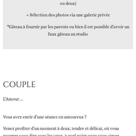
ou deux)
+ Sélection des photos via une galerie privée
*Gâteau à fournir par les parents ou bien il est possible d’avoir un
faux gâteau au studio
COUPLE
L’Amour …
Vous avez envie d’une séance en amoureux ?
Venez profiter d’un moment à deux, tendre et délicat, où vous
pourrez vous dire avec les yeux, à quel point vous vous aimez.