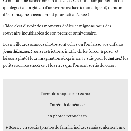
C’est quoi une séance smash the cake ?
C’est tout simplement bébé
qui déguste son gâteau d’anniversaire face à mon objectif, dans un
décor imaginé spécialement pour cette séance !
L’idée c’est d’avoir des moments drôles et mignons pour des
souvenirs inoubliables de son premier anniversaire.
Les meilleures séances photos sont celles où l’on laisse vos enfants
jouer librement
, sans restrictions, inutile de les forcer à poser et
laissons plutôt leur imagination s’exprimer. Je suis pour le
naturel
, les
petits sourires sincères et les rires que l’on sent sortis du cœur.
Formule unique
: 200 euros
+ Durée 1h de séance
+ 10 photos retouchées
+ Séance en studio (photos de famille incluses mais seulement une