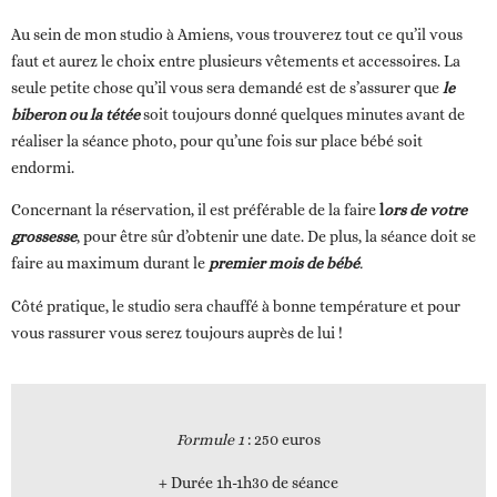
Au sein de mon studio à Amiens, vous trouverez tout ce qu’il vous
faut et aurez le choix entre plusieurs vêtements et accessoires. La
seule petite chose qu’il vous sera demandé est de s’assurer que
le
biberon ou la tétée
soit toujours donné quelques minutes avant de
réaliser la séance photo, pour qu’une fois sur place bébé soit
endormi.
Concernant la réservation, il est préférable de la faire
l
ors de votre
grossesse
, pour être sûr d’obtenir une date. De plus, la séance doit se
faire au maximum durant le
premier mois de bébé
.
Côté pratique, le studio sera chauffé à bonne température et pour
vous rassurer vous serez toujours auprès de lui !
Formule 1
: 250 euros
+ Durée 1h-1h30 de séance