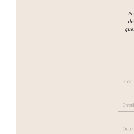
Pe
de
quel